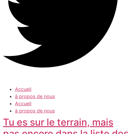
Accueil
à propos de nous
Accueil
à propos de nous
Tu es sur le terrain, mais
pas encore dans la liste des