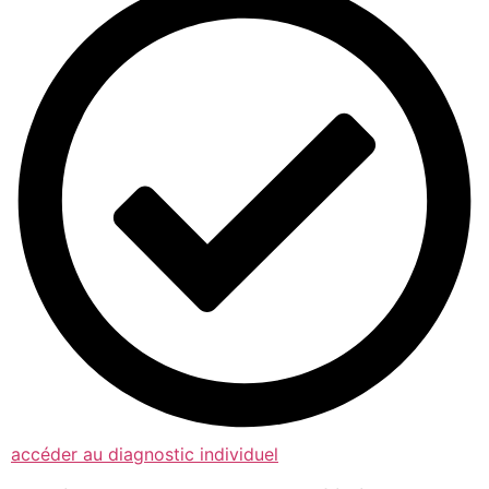
accéder au diagnostic individuel