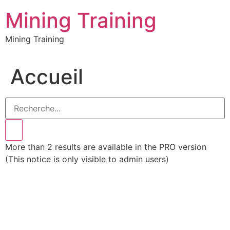
Aller
Mining Training
au
contenu
Mining Training
Accueil
More than 2 results are available in the PRO version
(This notice is only visible to admin users)